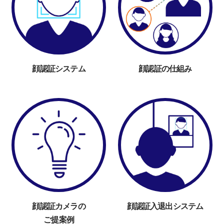
顔認証システム
顔認証の仕組み
顔認証カメラの
顔認証入退出システム
ご提案例