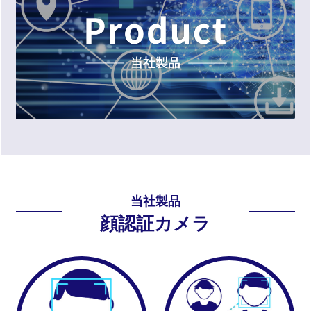
当社製品
顔認証カメラ