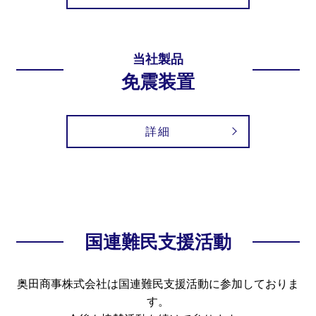
当社製品
免震装置
詳細
国連難民支援活動
奥田商事株式会社は国連難民支援活動に参加しておりま
す。