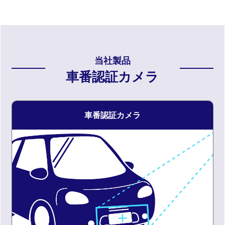
当社製品
車番認証カメラ
車番認証カメラ